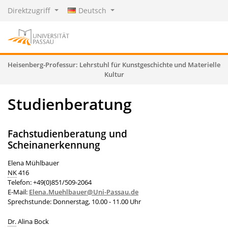
Direktzugriff
Deutsch
Heisenberg-Professur: Lehrstuhl für Kunstgeschichte und Materielle
Kultur
Studienberatung
Fachstudienberatung und
Scheinanerkennung
Elena Mühlbauer
NK
416
Telefon: +49(0)851/509-2064
E-Mail:
Elena.Muehlbauer@Uni-Passau.de
Sprechstunde: Donnerstag, 10.00 - 11.00 Uhr
Dr.
Alina Bock