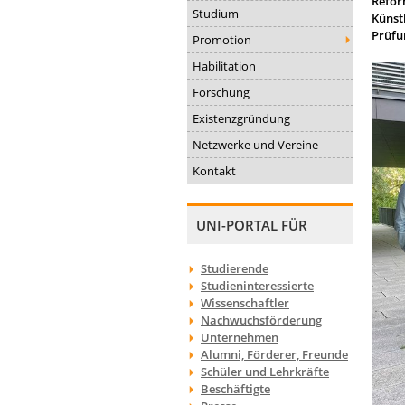
Refor
Studium
Künst
Prüfu
Promotion
Habilitation
Forschung
Existenzgründung
Netzwerke und Vereine
Kontakt
UNI-PORTAL FÜR
Studierende
Studieninteressierte
Wissenschaftler
Nachwuchsförderung
Unternehmen
Alumni, Förderer, Freunde
Schüler und Lehrkräfte
Beschäftigte