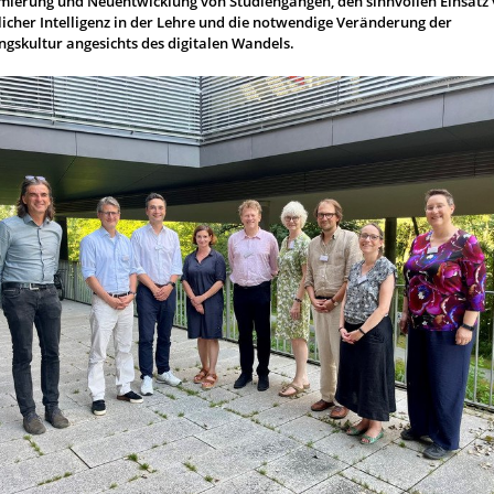
mierung und Neuentwicklung von Studiengängen, den sinnvollen Einsatz
licher Intelligenz in der Lehre und die notwendige Veränderung der
ngskultur angesichts des digitalen Wandels.