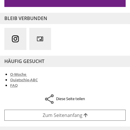
BLEIB VERBUNDEN
HÄUFIG GESUCHT
O-Woche
Quietschie-ABC
FAQ
Diese Seite teilen
Zum Seitenanfang