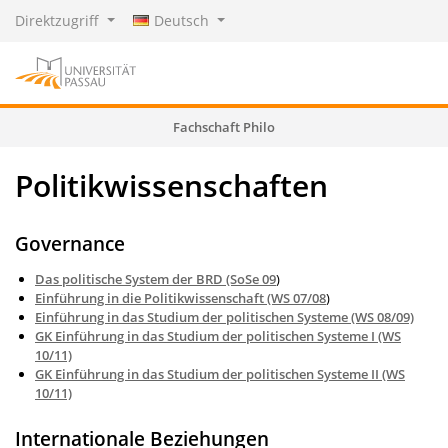
Direktzugriff
Deutsch
Fachschaft Philo
Politikwissenschaften
Governance
Das politische System der BRD (SoSe 09
)
Einführung in die Politikwissenschaft (WS 07/08
)
Einführung in das Studium der politischen Systeme (WS 08/09)
GK Einführung in das Studium der politischen Systeme I (WS
10/11)
GK Einführung in das Studium der politischen Systeme II (WS
10/11)
Internationale Beziehungen