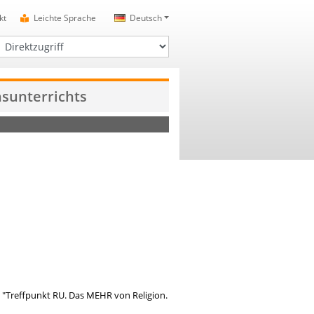
kt
Leichte Sprache
Deutsch
irektzugriff
nsunterrichts
"Treffpunkt RU. Das MEHR von Religion.