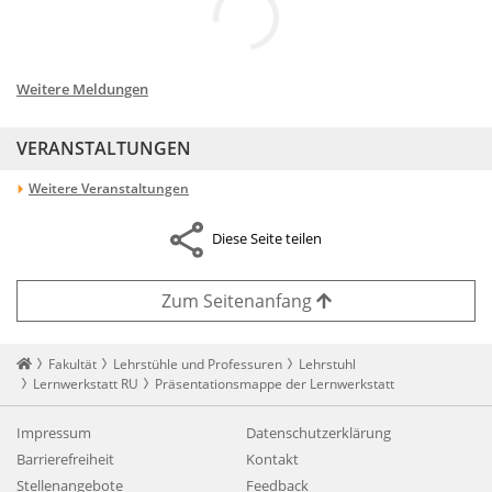
Weitere Meldungen
VERANSTALTUNGEN
Weitere Veranstaltungen
Diese Seite teilen
Zum Seitenanfang
Startseite
Fakultät
Lehrstühle und Professuren
Lehrstuhl
Lernwerkstatt RU
Präsentationsmappe der Lernwerkstatt
Impressum
Datenschutzerklärung
Barrierefreiheit
Kontakt
Stellenangebote
Feedback