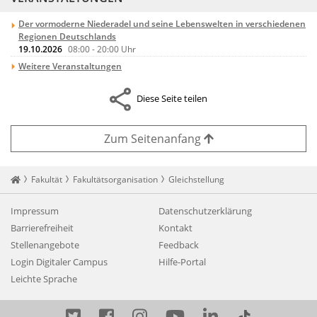
Der vormoderne Niederadel und seine Lebenswelten in verschiedenen
Regionen Deutschlands
19.10.2026
08:00
-
20:00
Uhr
Weitere Veranstaltungen
Diese Seite teilen
Zum Seitenanfang
Startseite
Fakultät
Fakultätsorganisation
Gleichstellung
Impressum
Datenschutzerklärung
Barrierefreiheit
Kontakt
Stellenangebote
Feedback
Login Digitaler Campus
Hilfe-Portal
Leichte Sprache
Twitter
Facebook
Instagram
YouTube
LinkedIn