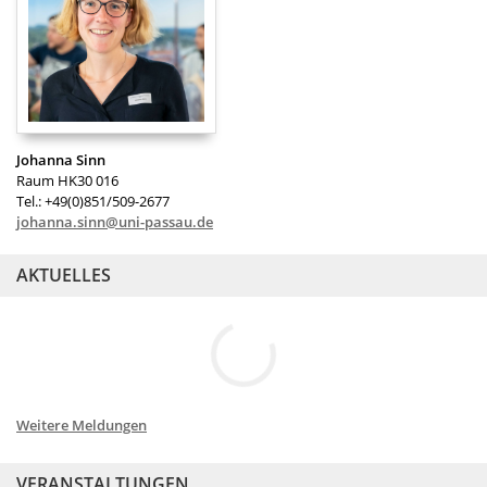
Johanna Sinn
Raum HK30 016
Tel.: +49(0)851/509-2677
johanna.sinn@uni-passau.de
AKTUELLES
Weitere Meldungen
VERANSTALTUNGEN