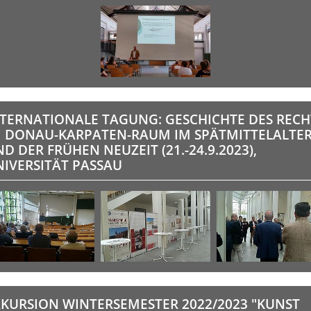
NTERNATIONALE TAGUNG: GESCHICHTE DES RECH
M DONAU-KARPATEN-RAUM IM SPÄTMITTELALTE
D DER FRÜHEN NEUZEIT (21.-24.9.2023),
IVERSITÄT PASSAU
XKURSION WINTERSEMESTER 2022/2023 "KUNST