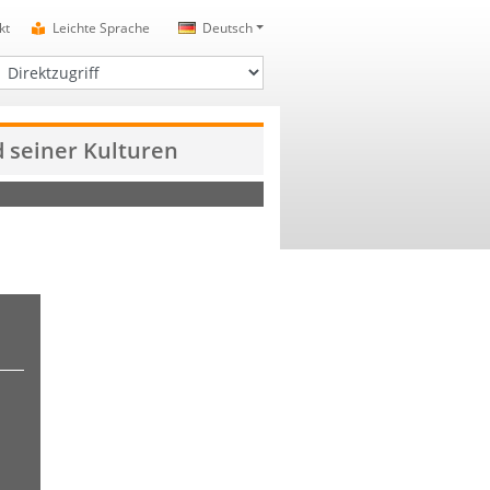
kt
Leichte Sprache
Deutsch
irektzugriff
 seiner Kulturen