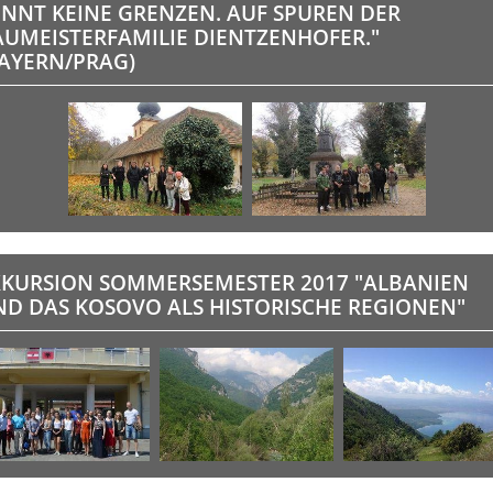
ENNT KEINE GRENZEN. AUF SPUREN DER
AUMEISTERFAMILIE DIENTZENHOFER."
BAYERN/PRAG)
XKURSION SOMMERSEMESTER 2017 "ALBANIEN
ND DAS KOSOVO ALS HISTORISCHE REGIONEN"