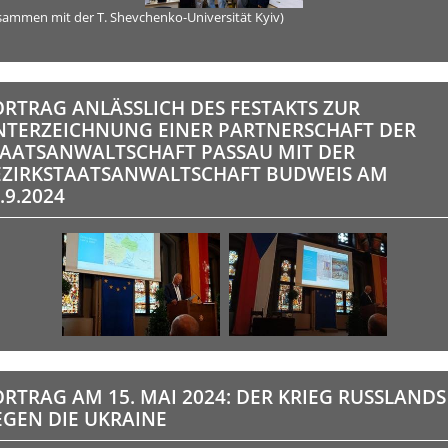
sammen mit der T. Shevchenko-Universität Kyiv)
RTRAG ANLÄSSLICH DES FESTAKTS ZUR
NTERZEICHNUNG EINER PARTNERSCHAFT DER
TAATSANWALTSCHAFT PASSAU MIT DER
EZIRKSTAATSANWALTSCHAFT BUDWEIS AM
.9.2024
RTRAG AM 15. MAI 2024: DER KRIEG RUSSLANDS
EGEN DIE UKRAINE