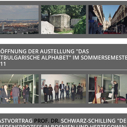
RÖFFNUNG DER AUSTELLUNG "DAS
LTBULGARISCHE ALPHABET" IM SOMMERSEMEST
11
ASTVORTRAG
PROF. DR.
SCHWARZ-SCHILLING "DE