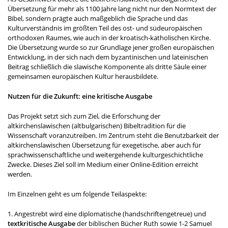
Übersetzung für mehr als 1100 Jahre lang nicht nur den Normtext der
Bibel, sondern prägte auch maßgeblich die Sprache und das
Kulturverständnis im größten Teil des ost- und südeuropäischen
orthodoxen Raumes, wie auch in der kroatisch-katholischen Kirche.
Die Übersetzung wurde so zur Grundlage jener großen europäischen
Entwicklung, in der sich nach dem byzantinischen und lateinischen
Beitrag schließlich die slawische Komponente als dritte Säule einer
gemeinsamen europäischen Kultur herausbildete.
Nutzen für die Zukunft: eine kritische Ausgabe
Das Projekt setzt sich zum Ziel, die Erforschung der
altkirchenslawischen (altbulgarischen) Bibeltradition für die
Wissenschaft voranzutreiben. Im Zentrum steht die Benutzbarkeit der
altkirchenslawischen Übersetzung für exegetische, aber auch für
sprachwissenschaftliche und weitergehende kulturgeschichtliche
Zwecke. Dieses Ziel soll im Medium einer Online-Edition erreicht
werden.
Im Einzelnen geht es um folgende Teilaspekte:
1. Angestrebt wird eine diplomatische (handschriftengetreue) und
textkritische Ausgabe
der biblischen Bücher Ruth sowie 1-2 Samuel