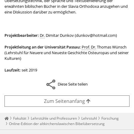
Übersetzungstechnik, der Sprache und Textüberlieferung der
erwähnten biblischen Bücher in der Slavia Orthodoxa anzugehen und
eine Diskussion darüber zu ermöglichen.
Projektbearbeiter:
Dr.
Dimitar Dunkov (dunkov@hotmail.com)
Projektleitung an der Universität Passau:
Prof. Dr.
Thomas Wünsch
(Lehrstuhl für Neuere und Neueste Geschichte Osteuropas und seiner
Kulturen)
Laufzeit:
seit 2019
Diese Seite teilen
Zum Seitenanfang
Startseite
Fakultät
Lehrstühle und Professuren
Lehrstuhl
Forschung
Online-Edition der altkirchenslawischen Bibelübersetzung