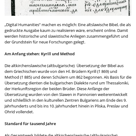
„Digital Humanities“ machen es möglich: Eine altslawische Bibel, die als
gedruckte Ausgabe kaum zu realisieren wäre, erscheint online. Damit
werden historische und slawistische Anliegen zusammengeführt und
der Grundstein für neue Forschungen gelegt.
Am Anfang stehen: Kyrill und Method
Die altkirchenslawische (altbulgarische)
Übersetzung der Bibel aus
dem Griechischen wurde von den Hl. Brüdern Kyrill († 869) und
Method († 885) und deren Schülern um 862 begonnen. Als Basis für die
Übersetzung dienten die bulgarischen Dialekte rund um Thessaloniki,
der Herkunftsregion der beiden Brüder. Diese Anfänge der
Übersetzung wurden von den Slawen in Pannonien weiterentwickelt
und schließlich in den kulturellen Zentren Bulgariens am Ende des 9.
Jahrhunderts und bis ins 10. Jahrhundert hinein in Pliska, Preslav und
Ohrid vollendet.
Standard für tausend Jahre
Als Gesamtwerk bildete die
altkirchenslawische (altbulgarische)