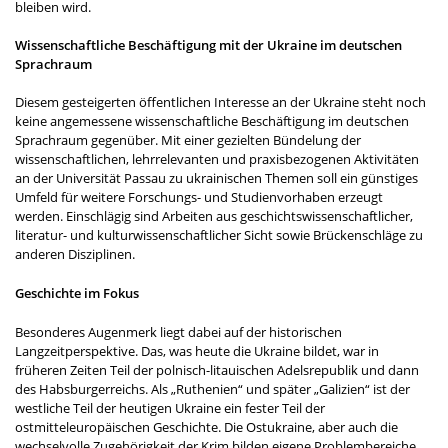
bleiben wird.
Wissenschaftliche Beschäftigung mit der Ukraine im deutschen
Sprachraum
Diesem gesteigerten öffentlichen Interesse an der Ukraine steht noch
keine angemessene wissenschaftliche Beschäftigung im deutschen
Sprachraum gegenüber. Mit einer gezielten Bündelung der
wissenschaftlichen, lehrrelevanten und praxisbezogenen Aktivitäten
an der Universität Passau zu ukrainischen Themen soll ein günstiges
Umfeld für weitere Forschungs- und Studienvorhaben erzeugt
werden. Einschlägig sind Arbeiten aus geschichtswissenschaftlicher,
literatur- und kulturwissenschaftlicher Sicht sowie Brückenschläge zu
anderen Disziplinen.
Geschichte im Fokus
Besonderes Augenmerk liegt dabei auf der historischen
Langzeitperspektive. Das, was heute die Ukraine bildet, war in
früheren Zeiten Teil der polnisch-litauischen Adelsrepublik und dann
des Habsburgerreichs. Als „Ruthenien“ und später „Galizien“ ist der
westliche Teil der heutigen Ukraine ein fester Teil der
ostmitteleuropäischen Geschichte. Die Ostukraine, aber auch die
wechselvolle Zugehörigkeit der Krim bilden eigene Problembereiche.