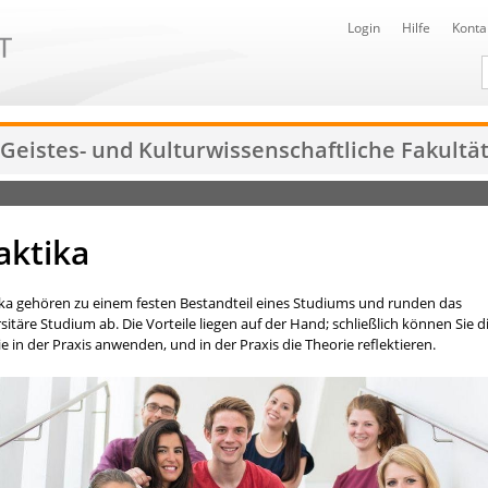
Login
Hilfe
Konta
D
Geistes- und Kulturwissenschaftliche Fakultä
aktika
ika gehören zu einem festen Bestandteil eines Studiums und runden das
sitäre Studium ab. Die Vorteile liegen auf der Hand; schließlich können Sie d
e in der Praxis anwenden, und in der Praxis die Theorie reflektieren.