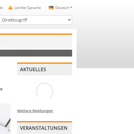
kt
Leichte Sprache
Deutsch
irektzugriff
t
AKTUELLES
ie
Weitere Meldungen
VERANSTALTUNGEN