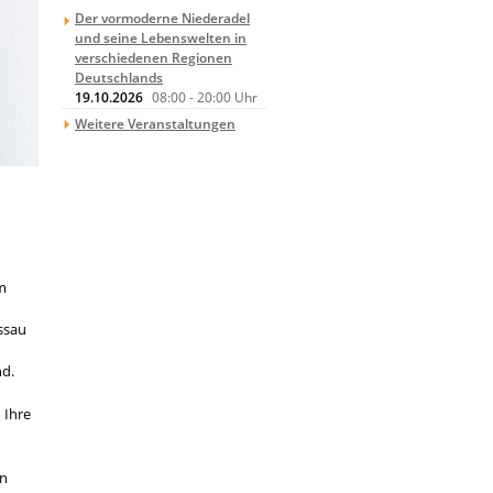
Der vormoderne Niederadel
und seine Lebenswelten in
verschiedenen Regionen
Deutschlands
19.10.2026
08:00
-
20:00
Uhr
Weitere Veranstaltungen
em
ssau
nd.
 Ihre
en