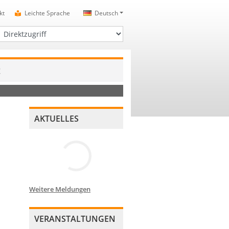
kt
Leichte Sprache
Deutsch
irektzugriff
t
AKTUELLES
Weitere Meldungen
VERANSTALTUNGEN